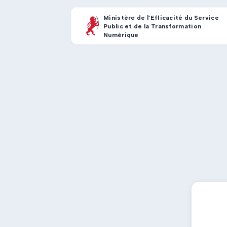
Ministère de l’Efficacité du Service
Public et de la Transformation
Numérique