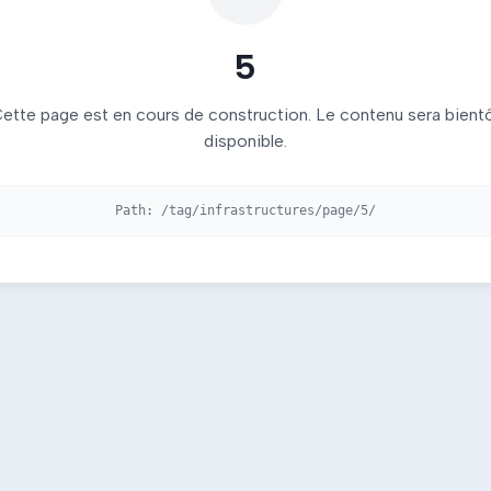
5
ette page est en cours de construction. Le contenu sera bient
disponible.
Path:
/tag/infrastructures/page/5/