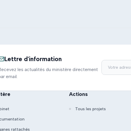
Lettre d'information
Recevez les actualités du ministère directement
par email.
stère
Actions
binet
Tous les projets
cumentation
ganes rattachés