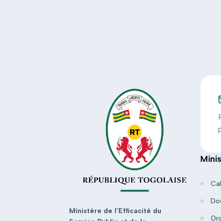
Mini
Ca
Do
Ministère de l’Efficacité du
Or