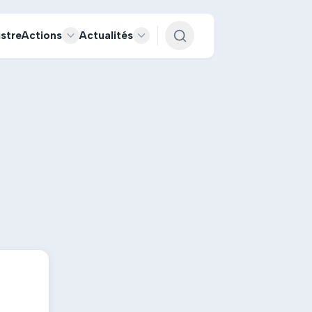
istre
Actions
Actualités