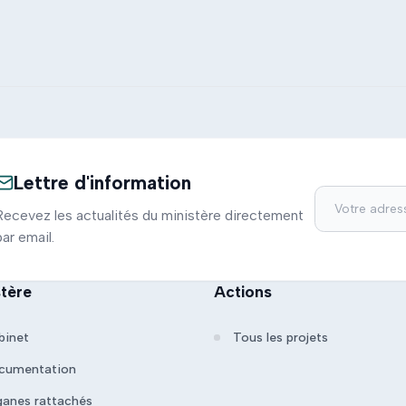
Lettre d'information
Recevez les actualités du ministère directement
par email.
stère
Actions
binet
Tous les projets
cumentation
ganes rattachés