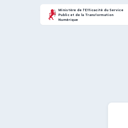
Ministère de l’Efficacité du Service
Public et de la Transformation
Numérique