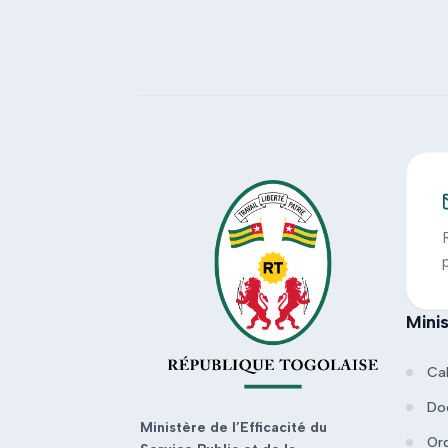
Mini
Ca
Do
Ministère de l’Efficacité du
Or