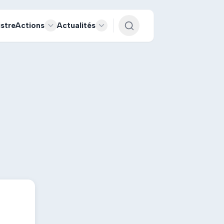
istre
Actions
Actualités