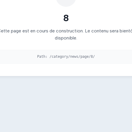
8
ette page est en cours de construction. Le contenu sera bient
disponible.
Path:
/category/news/page/8/