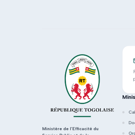
Mini
Ca
Do
Ministère de l’Efficacité du
Or