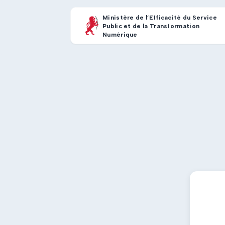
Ministère de l’Efficacité du Service
Public et de la Transformation
Numérique