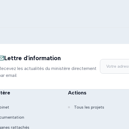
Lettre d'information
Recevez les actualités du ministère directement
par email.
stère
Actions
binet
Tous les projets
cumentation
ganes rattachés