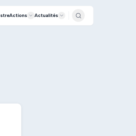
istre
Actions
Actualités