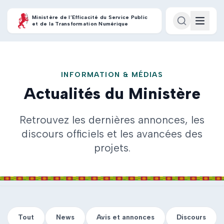
Ministère de l’Efficacité du Service Public
et de la Transformation Numérique
INFORMATION & MÉDIAS
Actualités du Ministère
Retrouvez les dernières annonces, les
discours officiels et les avancées des
projets.
Tout
News
Avis et annonces
Discours