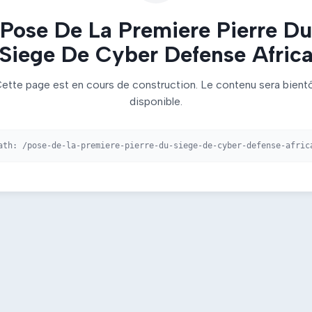
Pose De La Premiere Pierre Du
Siege De Cyber Defense Afric
ette page est en cours de construction. Le contenu sera bient
disponible.
ath:
/pose-de-la-premiere-pierre-du-siege-de-cyber-defense-afric