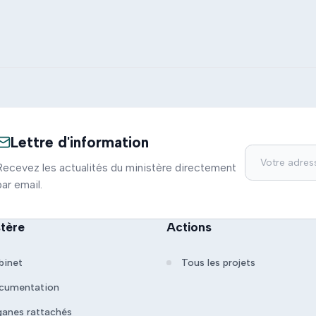
Lettre d'information
Recevez les actualités du ministère directement
par email.
stère
Actions
binet
Tous les projets
cumentation
ganes rattachés