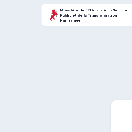
Ministère de l’Efficacité du Service
Public et de la Transformation
Numérique