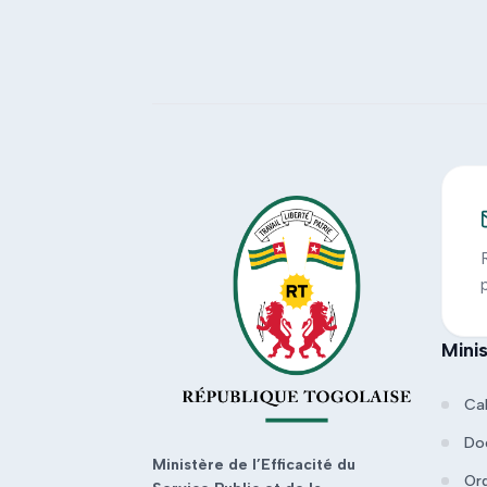
Mini
Ca
Do
Ministère de l’Efficacité du
Or