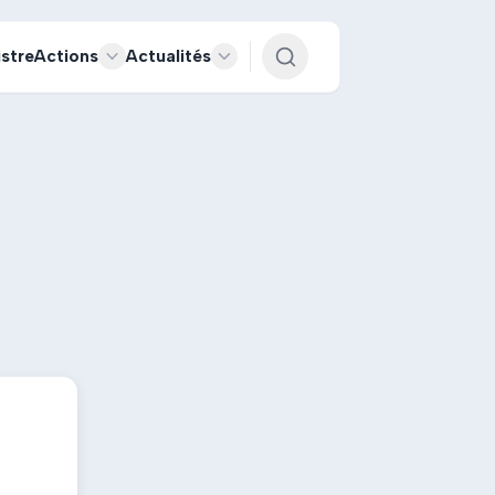
istre
Actions
Actualités