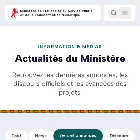
Ministère de l’Efficacité du Service Public
et de la Transformation Numérique
INFORMATION & MÉDIAS
Actualités du Ministère
Retrouvez les dernières annonces, les
discours officiels et les avancées des
projets.
Avis et annonces
Tout
News
Discours