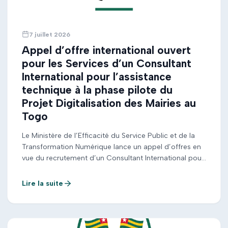
7 juillet 2026
Appel d’offre international ouvert
pour les Services d’un Consultant
International pour l’assistance
technique à la phase pilote du
Projet Digitalisation des Mairies au
Togo
Le Ministère de l’Efficacité du Service Public et de la
Transformation Numérique lance un appel d’offres en
vue du recrutement d’un Consultant International pour
l’assistance technique à la phase pilote du Projet
Digitalisation des Mairies au Togo.
Lire la suite