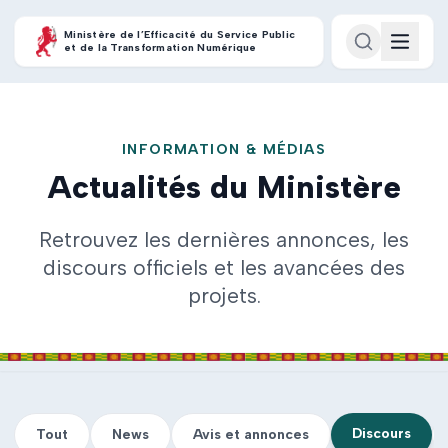
Ministère de l’Efficacité du Service Public
et de la Transformation Numérique
INFORMATION & MÉDIAS
Actualités du Ministère
Retrouvez les dernières annonces, les
discours officiels et les avancées des
projets.
Discours
Tout
News
Avis et annonces