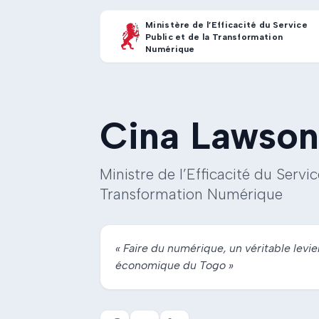
Ministère de l’Efficacité du Service
Public et de la Transformation
Numérique
Cina Lawson
Ministre de l’Efficacité du Servic
Transformation Numérique
« Faire du numérique, un véritable levie
économique du Togo »