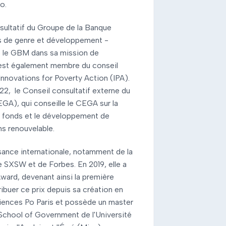
o.
sultatif du Groupe de la Banque
 de genre et développement -
te le GBM dans sa mission de
e est également membre du conseil
nnovations for Poverty Action (IPA).
22, le Conseil consultatif externe du
GA), qui conseille le CEGA sur la
de fonds et le développement de
ns renouvelable.
ssance internationale, notamment de la
 SXSW et de Forbes. En 2019, elle a
Award, devenant ainsi la première
ribuer ce prix depuis sa création en
iences Po Paris et possède un master
 School of Government de l'Université