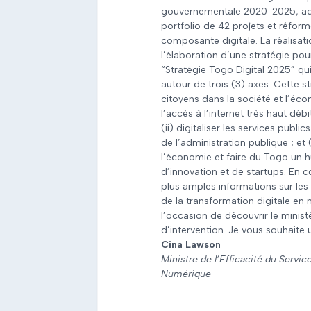
gouvernementale 2020-2025, ad
portfolio de 42 projets et réfor
composante digitale. La réalisat
l’élaboration d’une stratégie po
“Stratégie Togo Digital 2025” q
autour de trois (3) axes.
Cette st
citoyens dans la société et l’éco
l’accès à l’internet très haut dé
(ii) digitaliser les services publ
de l’administration publique ; et 
l’économie et faire du Togo un 
d’innovation et de startups.
En c
plus amples informations sur les
de la transformation digitale en
l’occasion de découvrir le minist
d’intervention.
Je vous souhaite 
Cina Lawson
Ministre de l’Efficacité du Servic
Numérique