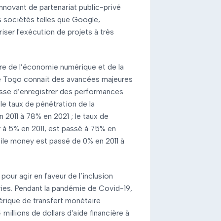
 innovant de partenariat public-privé
s sociétés telles que Google,
iser l'exécution de projets à très
re de l’économie numérique et de la
, le Togo connait des avancées majeures
esse d’enregistrer des performances
 le taux de pénétration de la
2011 à 78% en 2021 ; le taux de
ur à 5% en 2011, est passé à 75% en
bile money est passé de 0% en 2011 à
pour agir en faveur de l’inclusion
vies. Pendant la pandémie de Covid-19,
mérique de transfert monétaire
 millions de dollars d'aide financière à