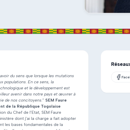
Réseau
avoir du sens que lorsque les mutations
Fac
ux populations. En ce sens, la
echnologique et le développement est
lleur avenir dans notre pays et œuvrer à
vie de nos concitoyens.
”
SEM Faure
nt de la République Togolaise
ion du Chef de l’Etat, SEM Faure
istère dont j'ai la charge a fait adopter
sent les bases fondamentales de la