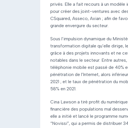
privés. Elle a fait recours à un modèle
pour créer des joint-ventures avec de
CSquared, Asseco, Axian ; afin de favor
grande envergure du secteur.
Sous l’impulsion dynamique du Ministè
transformation digitale qu’elle dirige
grâce à des projets innovants et ne c
notables dans le secteur. Entre autres,
téléphonie mobile est passé de 40% en 
pénétration de l'Internet, alors inférie
2021 ; et le taux de pénétration du mo
58% en 2021.
Cina Lawson a tiré profit du numérique 
financière des populations mal desser
elle a initié et lancé le programme nu
“Novissi”, qui a permis de distribuer 34