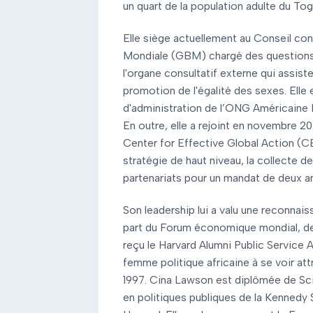
un quart de la population adulte du Tog
Elle siège actuellement au Conseil con
Mondiale (GBM) chargé des questions
l'organe consultatif externe qui assis
promotion de l'égalité des sexes. Ell
d'administration de l’ONG Américaine I
En outre, elle a rejoint en novembre 20
Center for Effective Global Action (CE
stratégie de haut niveau, la collecte 
partenariats pour un mandat de deux a
Son leadership lui a valu une reconnai
part du Forum économique mondial, de
reçu le Harvard Alumni Public Service 
femme politique africaine à se voir att
1997. Cina Lawson est diplômée de Sc
en politiques publiques de la Kennedy