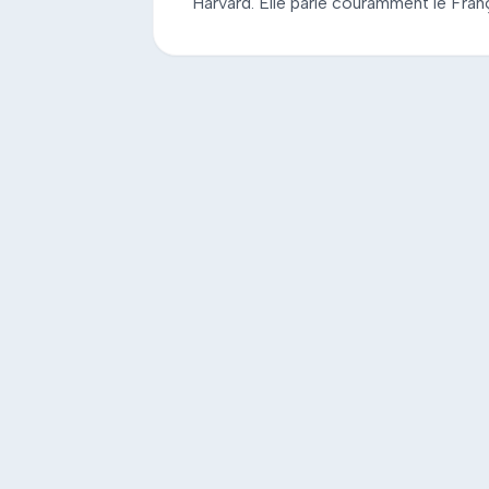
Harvard. Elle parle couramment le França