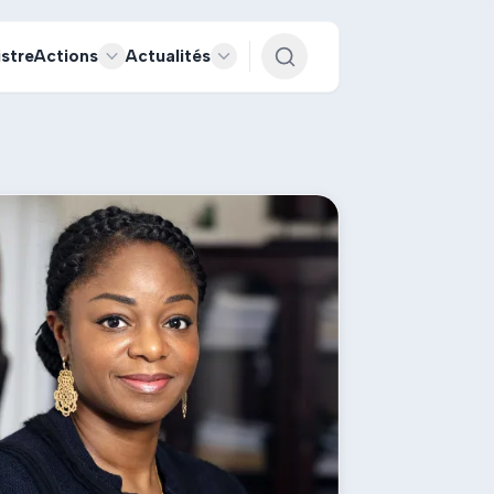
istre
Actions
Actualités