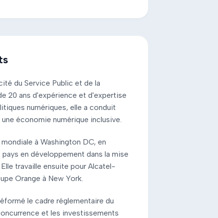
ts
cité du Service Public et de la
e 20 ans d'expérience et d'expertise
itiques numériques, elle a conduit
s une économie numérique inclusive.
e mondiale à Washington DC, en
pays en développement dans la mise
le travaille ensuite pour Alcatel-
roupe Orange à New York.
réformé le cadre réglementaire du
 concurrence et les investissements