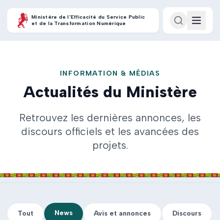
Ministère de l’Efficacité du Service Public
et de la Transformation Numérique
INFORMATION & MÉDIAS
Actualités du Ministère
Retrouvez les dernières annonces, les
discours officiels et les avancées des
projets.
News
Tout
Avis et annonces
Discours