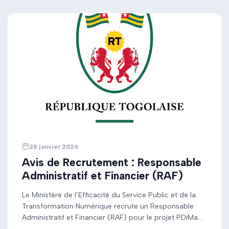
indiqués dans le document […]
28 janvier 2026
Avis de Recrutement : Responsable
Administratif et Financier (RAF)
Le Ministère de l’Efficacité du Service Public et de la
Transformation Numérique recrute un Responsable
Administratif et Financier (RAF) pour le projet PDiMa
(Digitalisation des Mairies), financé par la KfW. Pour