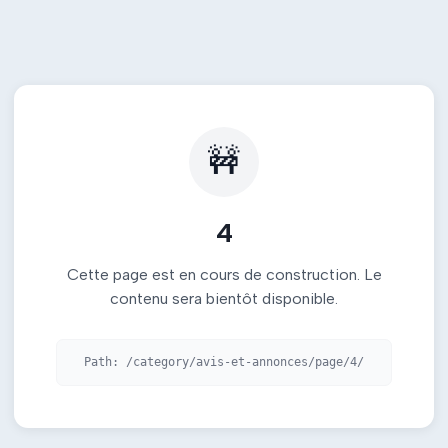
🚧
4
Cette page est en cours de construction. Le
contenu sera bientôt disponible.
Path:
/category/avis-et-annonces/page/4/