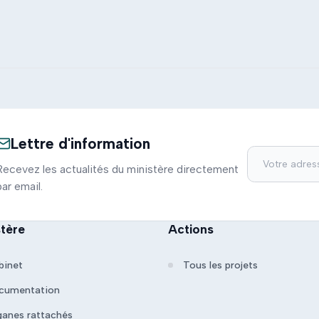
Lettre d'information
Recevez les actualités du ministère directement
par email.
stère
Actions
binet
Tous les projets
cumentation
ganes rattachés