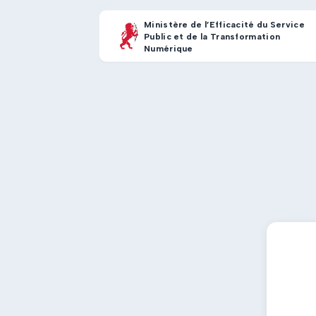
Ministère de l’Efficacité du Service
Public et de la Transformation
Numérique