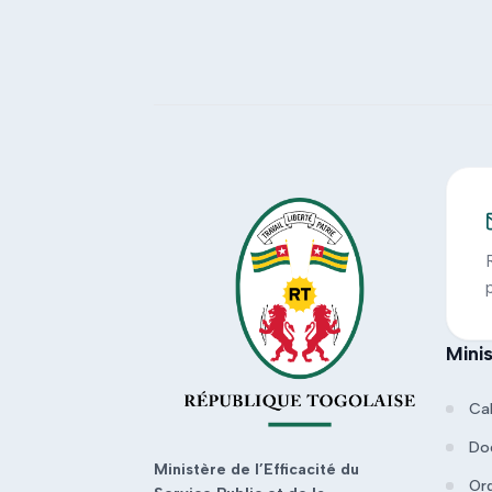
Mini
Ca
Do
Ministère de l’Efficacité du
Or