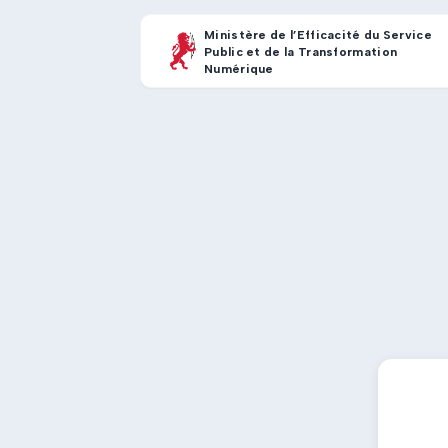
Ministère de l’Efficacité du Service
Public et de la Transformation
Numérique