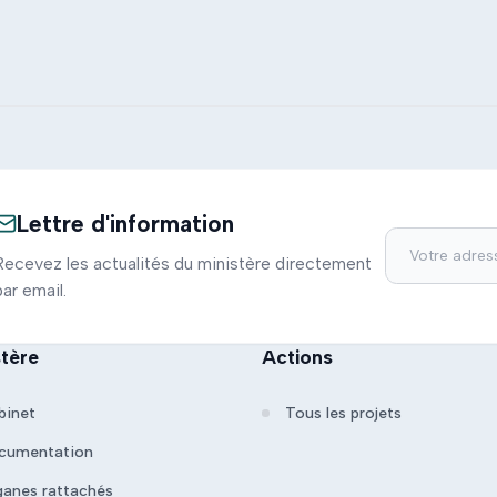
Lettre d'information
Recevez les actualités du ministère directement
par email.
stère
Actions
binet
Tous les projets
cumentation
ganes rattachés