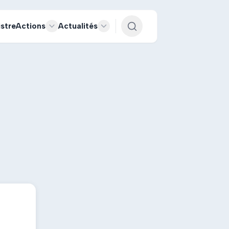
istre
Actions
Actualités