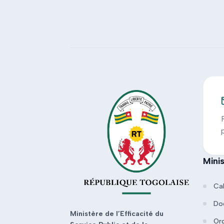
Mini
Ca
Do
Ministère de l’Efficacité du
Or