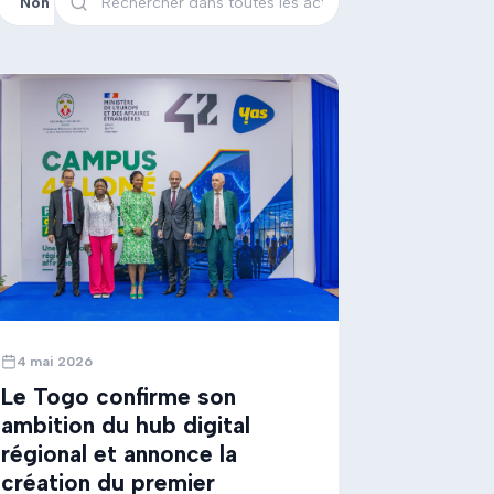
Non classé
4 mai 2026
Le Togo confirme son
ambition du hub digital
régional et annonce la
création du premier