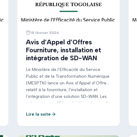
18 février 2026
Avis d’Appel d’Offres
Fourniture, installation et
intégration de SD-WAN
Le Ministère de l’Efficacité du Service
Public et de la Transformation Numérique
(MESPTN) lance un Avis d’Appel d’Offres
relatif à la fourniture, l’installation et
l’intégration d’une solution SD-WAN. Les
entreprises qualifiées et intéressées sont
invitées à consulter le dossier d’appel
Lire la suite
d’offres et à soumettre leur proposition
conformément aux exigences et délais
indiqués dans le document […]