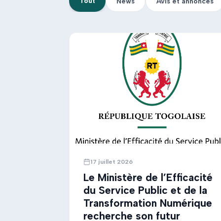
Tout
News
Avis et annonces
17 juillet 2026
Le Ministère de l’Efficacité
du Service Public et de la
Transformation Numérique
recherche son futur