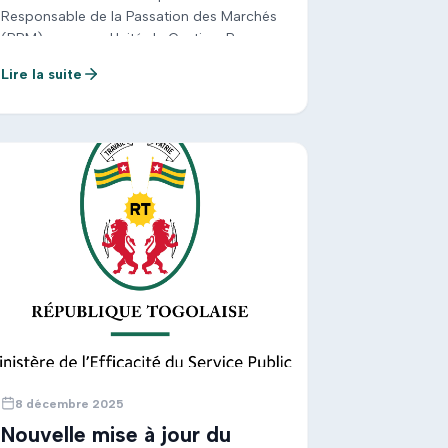
Responsable de la Passation des Marchés
(RPM) pour son Unité de Gestion. Pour
plus de détails, veuillez consulter le
Lire la suite
document ci-après :
8 décembre 2025
Nouvelle mise à jour du