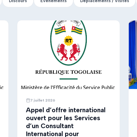
Discours
Evènements
Déplacements / Visites
7 juillet 2026
Appel d’offre international
ouvert pour les Services
d’un Consultant
International pour