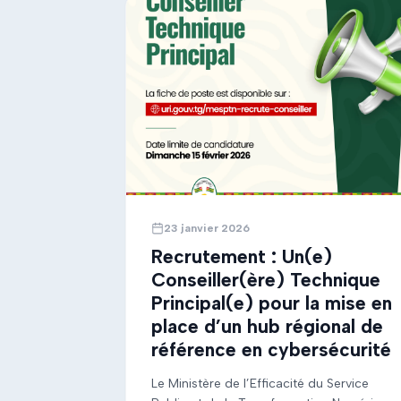
à 10h00 (TU) Les cabinets intéressés sont
invités […]
23 janvier 2026
Recrutement : Un(e)
Conseiller(ère) Technique
Principal(e) pour la mise en
place d’un hub régional de
référence en cybersécurité
Le Ministère de l’Efficacité du Service