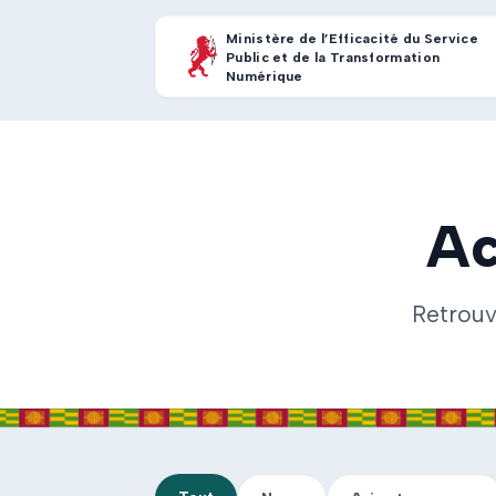
Ministère de l’Efficacité du Service
Public et de la Transformation
Numérique
Ac
Retrouv