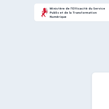
Ministère de l’Efficacité du Service
Public et de la Transformation
Numérique