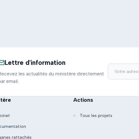
Lettre d'information
Recevez les actualités du ministère directement
par email.
stère
Actions
binet
Tous les projets
cumentation
ganes rattachés