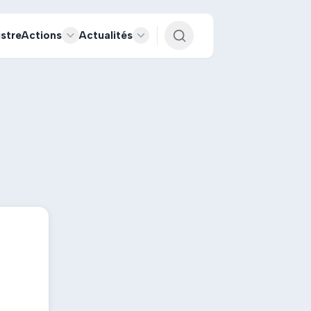
istre
Actions
Actualités