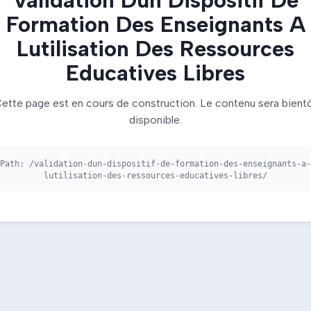
Formation Des Enseignants A
Lutilisation Des Ressources
Educatives Libres
ette page est en cours de construction. Le contenu sera bient
disponible.
Path:
/validation-dun-dispositif-de-formation-des-enseignants-a-
lutilisation-des-ressources-educatives-libres/