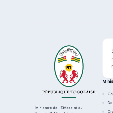
Mini
Ca
Do
Ministère de l’Efficacité du
Or