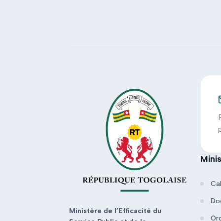
Mini
Ca
Do
Ministère de l’Efficacité du
Or