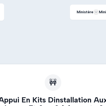
Ministère
Min
🚧
Appui En Kits Dinstallation Au