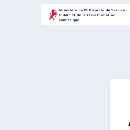
Ministère de l’Efficacité du Service
Public et de la Transformation
Numérique