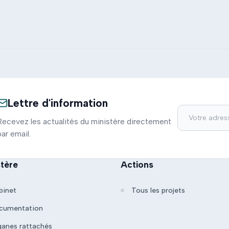
Lettre d'information
Recevez les actualités du ministère directement
par email.
stère
Actions
binet
Tous les projets
cumentation
ganes rattachés