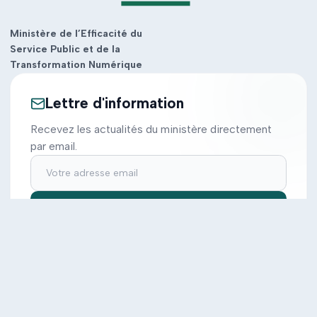
Ministère de l’Efficacité du
Service Public et de la
Transformation Numérique
Lettre d'information
Recevez les actualités du ministère directement
par email.
S'inscrire
Ministère
Actions
Cabinet
Tous les projets
Documentation