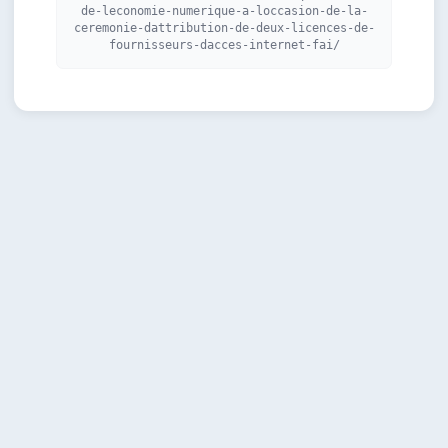
de-leconomie-numerique-a-loccasion-de-la-
ceremonie-dattribution-de-deux-licences-de-
fournisseurs-dacces-internet-fai/