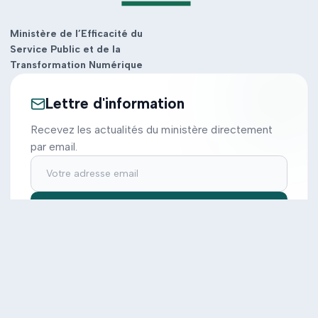
Ministère de l’Efficacité du
Service Public et de la
Transformation Numérique
Lettre d'information
Recevez les actualités du ministère directement
par email.
S'inscrire
Ministère
Actions
Cabinet
Tous les projets
Documentation