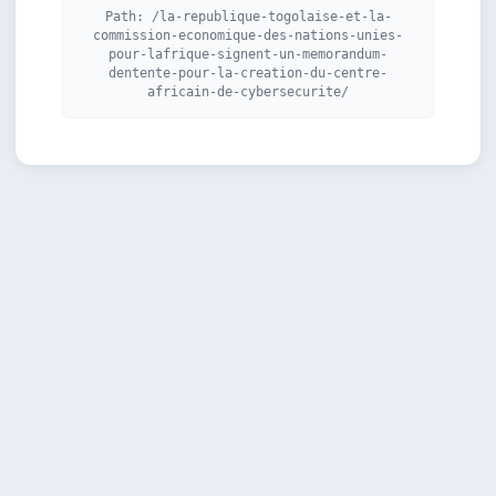
Path:
/la-republique-togolaise-et-la-
commission-economique-des-nations-unies-
pour-lafrique-signent-un-memorandum-
dentente-pour-la-creation-du-centre-
africain-de-cybersecurite/