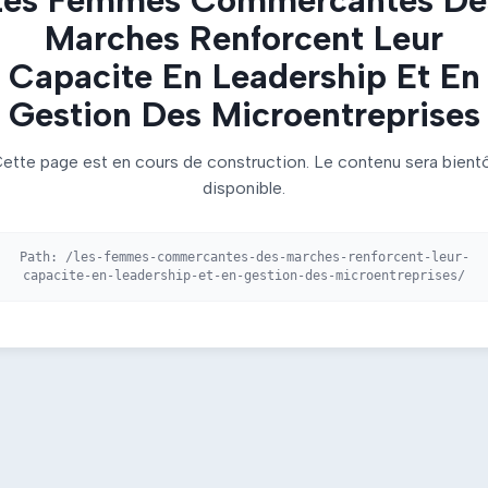
Marches Renforcent Leur
Capacite En Leadership Et En
Gestion Des Microentreprises
ette page est en cours de construction. Le contenu sera bient
disponible.
Path:
/les-femmes-commercantes-des-marches-renforcent-leur-
capacite-en-leadership-et-en-gestion-des-microentreprises/