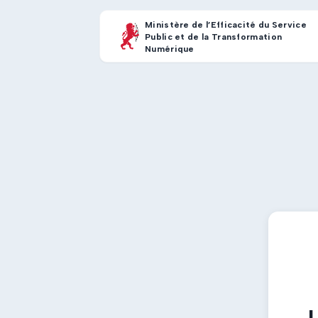
Ministère de l’Efficacité du Service
Public et de la Transformation
Numérique