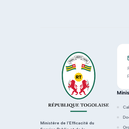
Mini
Ca
Do
Ministère de l’Efficacité du
Or