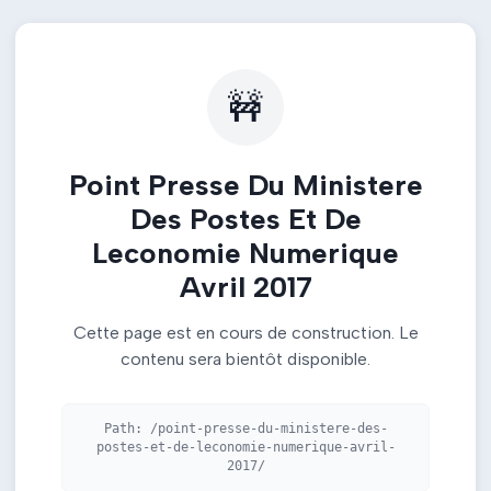
🚧
Point Presse Du Ministere
Des Postes Et De
Leconomie Numerique
Avril 2017
Cette page est en cours de construction. Le
contenu sera bientôt disponible.
Path:
/point-presse-du-ministere-des-
postes-et-de-leconomie-numerique-avril-
2017/