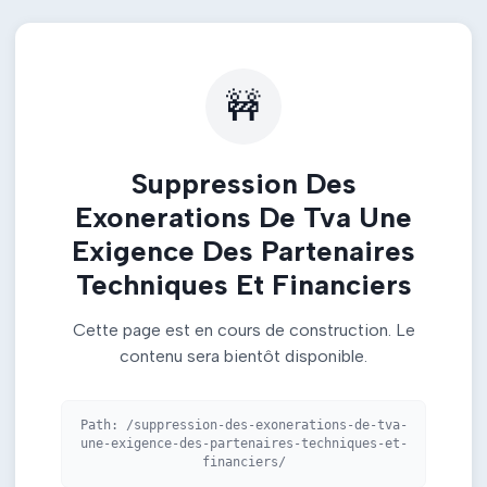
🚧
Suppression Des
Exonerations De Tva Une
Exigence Des Partenaires
Techniques Et Financiers
Cette page est en cours de construction. Le
contenu sera bientôt disponible.
Path:
/suppression-des-exonerations-de-tva-
une-exigence-des-partenaires-techniques-et-
financiers/