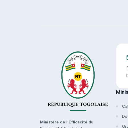
Mini
Ca
Do
Ministère de l’Efficacité du
Or