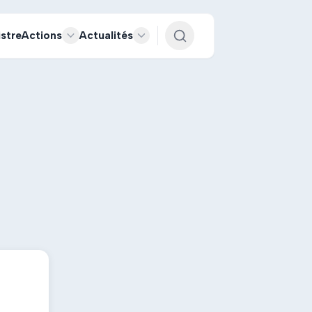
istre
Actions
Actualités