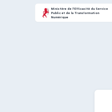
Ministère de l’Efficacité du Service
Public et de la Transformation
Numérique