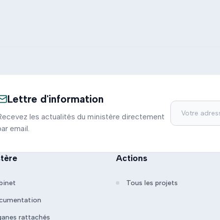
Lettre d'information
Recevez les actualités du ministère directement
par email.
stère
Actions
binet
Tous les projets
cumentation
ganes rattachés