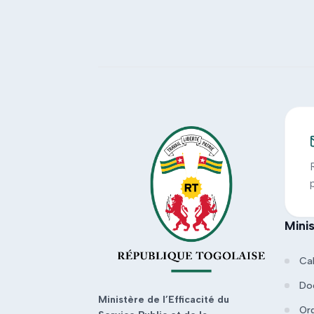
Mini
Ca
Do
Ministère de l’Efficacité du
Or