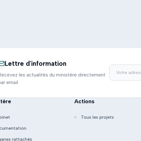
Lettre d'information
Recevez les actualités du ministère directement
par email.
stère
Actions
binet
Tous les projets
cumentation
ganes rattachés