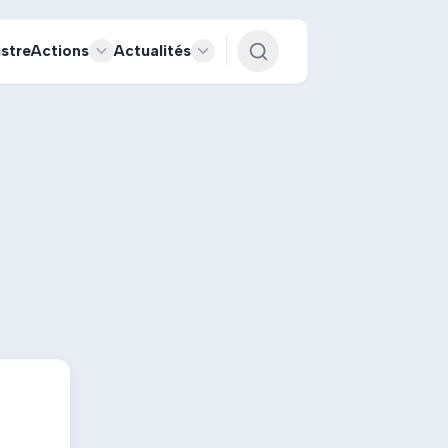
istre
Actions
Actualités