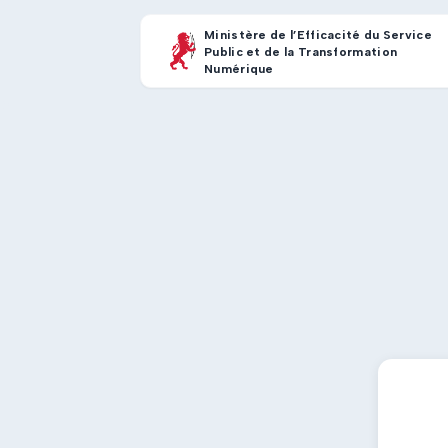
Ministère de l’Efficacité du Service
Public et de la Transformation
Numérique