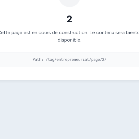
2
ette page est en cours de construction. Le contenu sera bient
disponible.
Path:
/tag/entrepreneuriat/page/2/