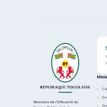
Mini
Ca
Do
Ministère de l’Efficacité du
Or