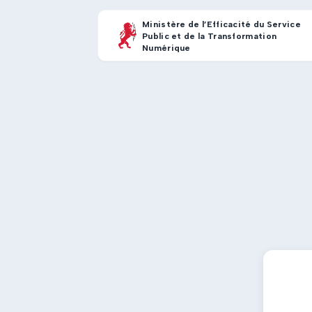
Ministère de l’Efficacité du Service
Public et de la Transformation
Numérique