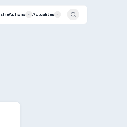
istre
Actions
Actualités