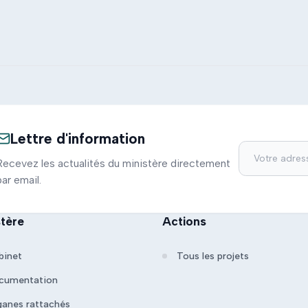
Lettre d'information
Recevez les actualités du ministère directement
par email.
stère
Actions
binet
Tous les projets
cumentation
ganes rattachés