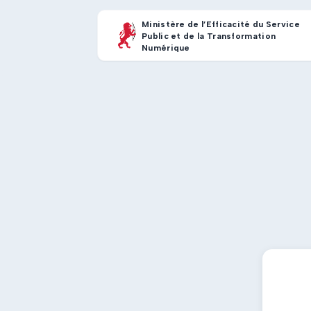
Ministère de l’Efficacité du Service
Public et de la Transformation
Numérique