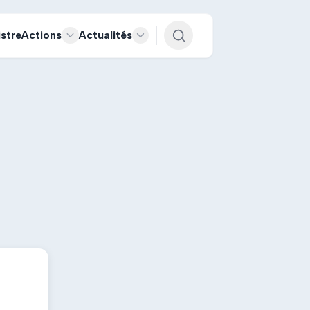
istre
Actions
Actualités