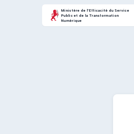
Ministère de l’Efficacité du Service
Public et de la Transformation
Numérique