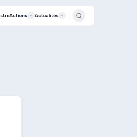
istre
Actions
Actualités