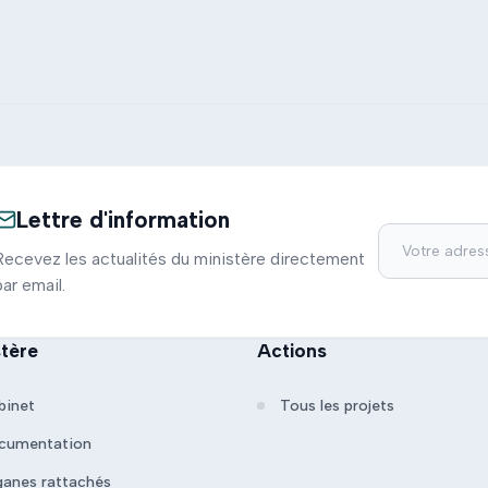
Lettre d'information
Recevez les actualités du ministère directement
par email.
stère
Actions
binet
Tous les projets
cumentation
ganes rattachés