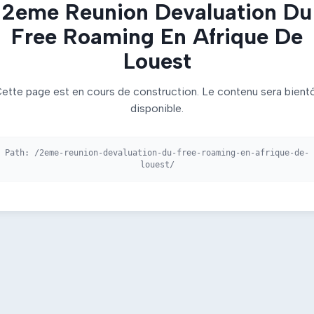
2eme Reunion Devaluation Du
Free Roaming En Afrique De
Louest
ette page est en cours de construction. Le contenu sera bient
disponible.
Path:
/2eme-reunion-devaluation-du-free-roaming-en-afrique-de-
louest/