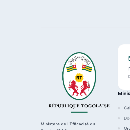
Mini
Ca
Do
Ministère de l’Efficacité du
Or