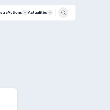
istre
Actions
Actualités