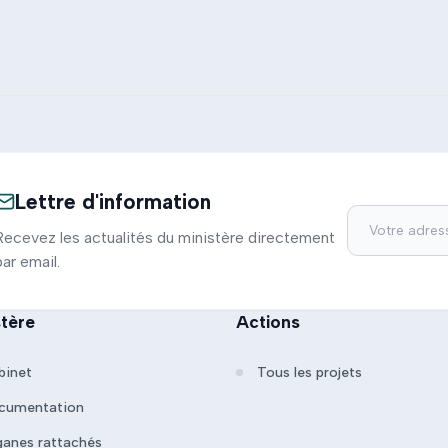
Lettre d'information
Recevez les actualités du ministère directement
par email.
stère
Actions
binet
Tous les projets
cumentation
ganes rattachés