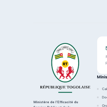
Mini
Ca
Do
Ministère de l’Efficacité du
Or