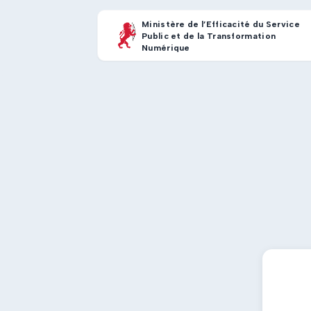
Ministère de l’Efficacité du Service
Public et de la Transformation
Numérique