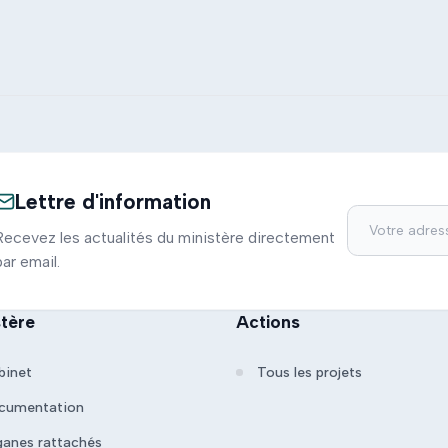
Lettre d'information
Recevez les actualités du ministère directement
par email.
stère
Actions
binet
Tous les projets
cumentation
ganes rattachés