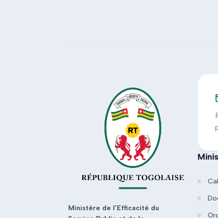
Mini
Ca
Do
Ministère de l’Efficacité du
Or