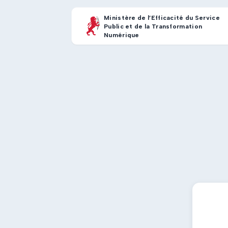
Ministère de l’Efficacité du Service
Public et de la Transformation
Numérique