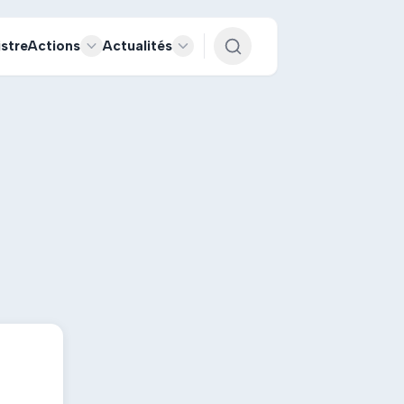
istre
Actions
Actualités