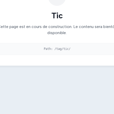
Tic
ette page est en cours de construction. Le contenu sera bient
disponible.
Path:
/tag/tic/