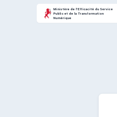
Ministère de l’Efficacité du Service
Public et de la Transformation
Numérique