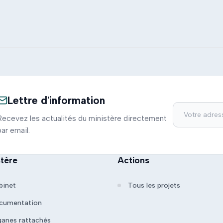
Lettre d'information
Recevez les actualités du ministère directement
par email.
stère
Actions
binet
Tous les projets
cumentation
ganes rattachés