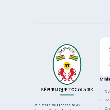
Mini
Ca
Do
Ministère de l’Efficacité du
Or