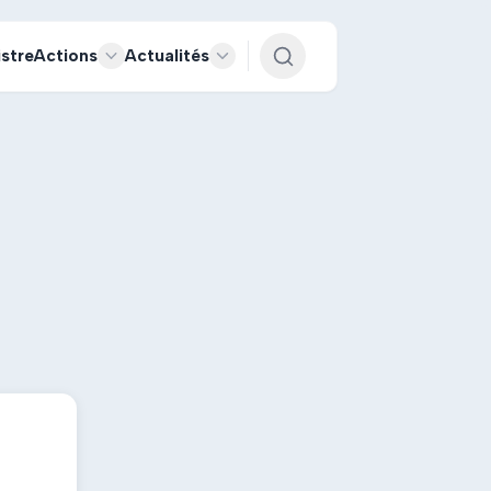
istre
Actions
Actualités