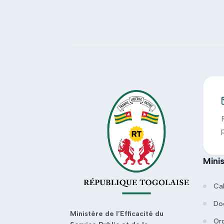
Mini
Ca
Do
Ministère de l’Efficacité du
Or