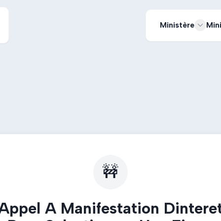
Ministère
Min
🚧
Appel A Manifestation Dintere