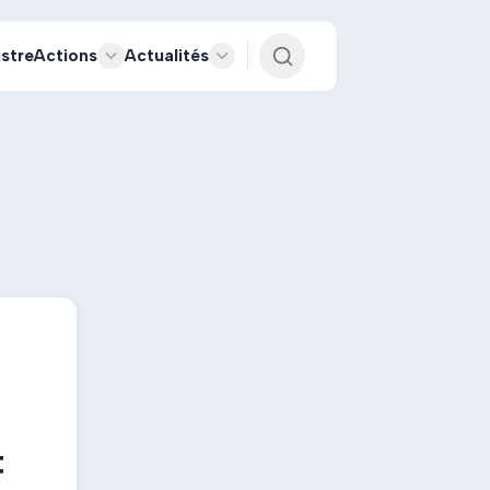
istre
Actions
Actualités
t