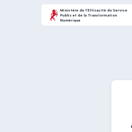
Ministère de l’Efficacité du Service
Public et de la Transformation
Numérique