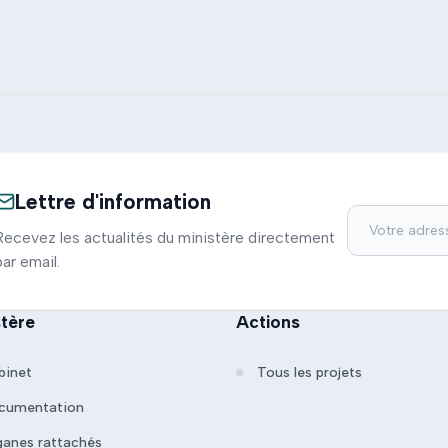
Lettre d'information
Recevez les actualités du ministère directement
par email.
stère
Actions
binet
Tous les projets
cumentation
ganes rattachés