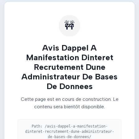
🚧
Avis Dappel A
Manifestation Dinteret
Recrutement Dune
Administrateur De Bases
De Donnees
Cette page est en cours de construction. Le
contenu sera bientôt disponible.
Path:
/avis-dappel-a-manifestation-
dinteret-recrutement-dune-administrateur-
de-bases-de-donnees/