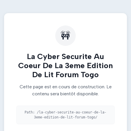
🚧
La Cyber Securite Au
Coeur De La 3eme Edition
De Lit Forum Togo
Cette page est en cours de construction. Le
contenu sera bientôt disponible.
Path:
/la-cyber-securite-au-coeur-de-la-
3eme-edition-de-lit-forum-togo/