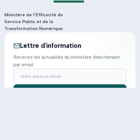
Ministère de l’Efficacité du
Service Public et de la
Transformation Numérique
Lettre d'information
Recevez les actualités du ministère directement
par email.
S'inscrire
Ministère
Actions
Cabinet
Tous les projets
Documentation