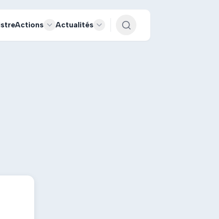
istre
Actions
Actualités