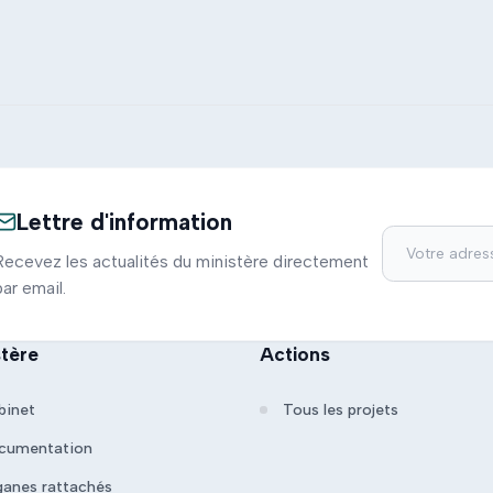
Lettre d'information
Recevez les actualités du ministère directement
par email.
stère
Actions
binet
Tous les projets
cumentation
ganes rattachés