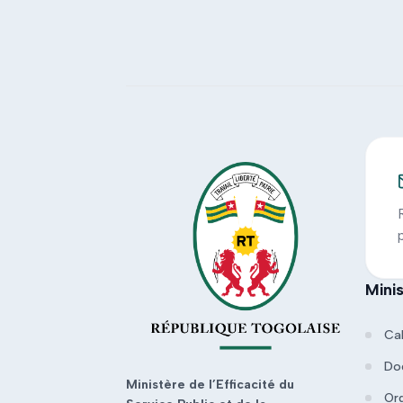
Mini
Ca
Do
Ministère de l’Efficacité du
Or