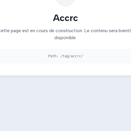
Accrc
ette page est en cours de construction. Le contenu sera bient
disponible.
Path:
/tag/accrc/