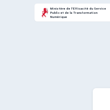
Ministère de l’Efficacité du Service
Public et de la Transformation
Numérique