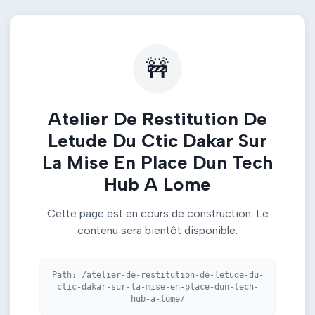
🚧
Atelier De Restitution De
Letude Du Ctic Dakar Sur
La Mise En Place Dun Tech
Hub A Lome
Cette page est en cours de construction. Le
contenu sera bientôt disponible.
Path:
/atelier-de-restitution-de-letude-du-
ctic-dakar-sur-la-mise-en-place-dun-tech-
hub-a-lome/