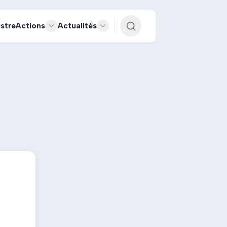
istre
Actions
Actualités