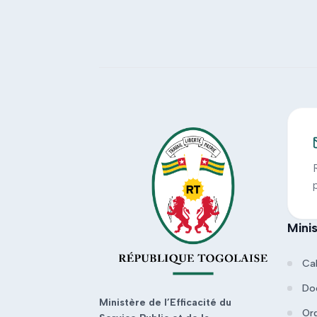
Mini
Ca
Do
Ministère de l’Efficacité du
Or