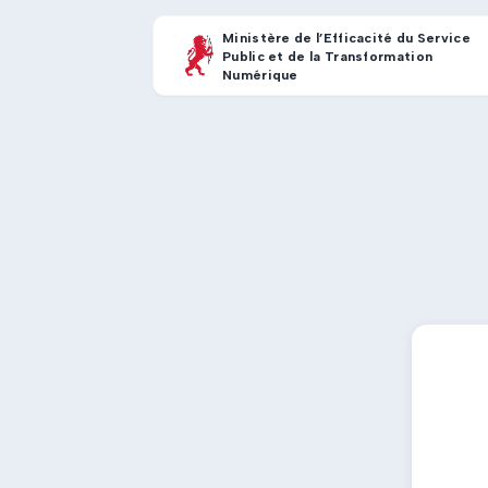
Ministère de l’Efficacité du Service
Public et de la Transformation
Numérique