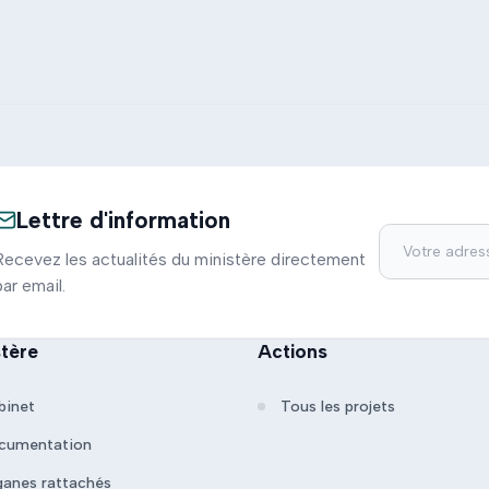
Lettre d'information
Recevez les actualités du ministère directement
par email.
stère
Actions
binet
Tous les projets
cumentation
ganes rattachés