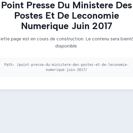
Point Presse Du Ministere Des
Postes Et De Leconomie
Numerique Juin 2017
ette page est en cours de construction. Le contenu sera bient
disponible.
Path:
/point-presse-du-ministere-des-postes-et-de-leconomie-
numerique-juin-2017/