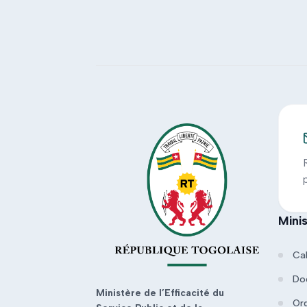
Mini
Ca
Do
Ministère de l’Efficacité du
Or