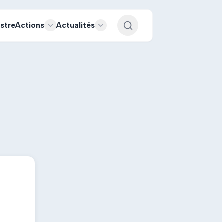
istre
Actions
Actualités