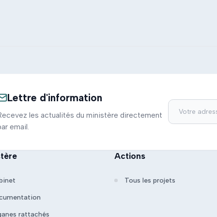
Lettre d'information
Recevez les actualités du ministère directement
par email.
stère
Actions
binet
Tous les projets
cumentation
ganes rattachés