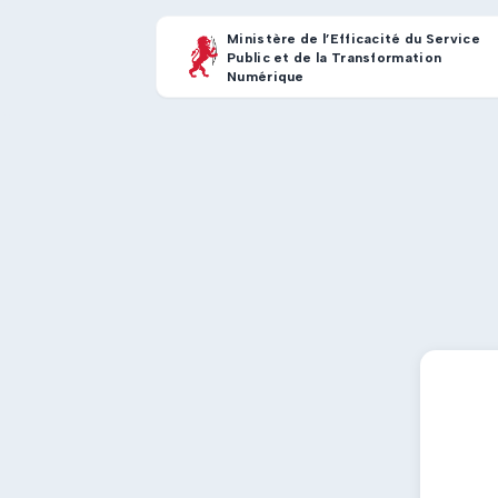
Ministère de l’Efficacité du Service
Public et de la Transformation
Numérique