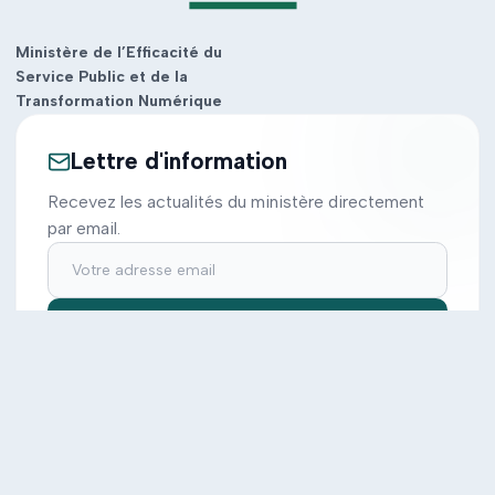
Ministère de l’Efficacité du
Service Public et de la
Transformation Numérique
Lettre d'information
Recevez les actualités du ministère directement
par email.
S'inscrire
Ministère
Actions
Cabinet
Tous les projets
Documentation