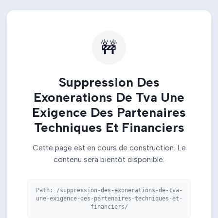
🚧
Suppression Des
Exonerations De Tva Une
Exigence Des Partenaires
Techniques Et Financiers
Cette page est en cours de construction. Le
contenu sera bientôt disponible.
Path:
/suppression-des-exonerations-de-tva-
une-exigence-des-partenaires-techniques-et-
financiers/